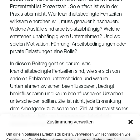
Prozentzahl ist Prozentzahl. So einfach ist es in der
Praxis aber nicht. Wer krankheitsbedingte Fehlzeiten
wirksam einordnen will, muss genauer hinschauen:
Welche Ausfälle sind arbeitsplatzabhängig? Welche
entstehen unabhängig vom Unternehmen? Und wo
spielen Motivation, Führung, Arbeitsbedingungen oder
private Belastungen eine Rolle?
In diesem Beitrag geht es darum, was
krankheitsbedingte Fehlzeiten sind, wie sie sich von
anderen Fehlzeiten unterscheiden und warum
Unternehmen zwischen beeinflussbaren, bedingt
beeinflussbaren und kaum beeinflussbaren Ursachen
unterscheiden sollten. Ziel ist nicht, jede Erkrankung
dem Arbeitgeber zuzuschreiben. Ziel ist ein realistisches
Verständnis dafür, wo Unternehmen tatsächlich
Zustimmung verwalten
ansetzen können und wo nicht.
Um dir ein optimales Erlebnis zu bieten, verwenden wir Technologien wie