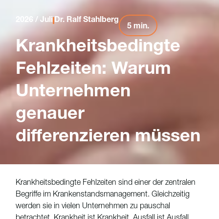
2026 / Juli
Dr. Ralf Stahlberg
5 min.
Krankheitsbedingte
Fehlzeiten: Warum
Unternehmen
genauer
differenzieren müssen
Krankheitsbedingte Fehlzeiten sind einer der zentralen
Begriffe im Krankenstandsmanagement. Gleichzeitig
werden sie in vielen Unternehmen zu pauschal
betrachtet. Krankheit ist Krankheit, Ausfall ist Ausfall,